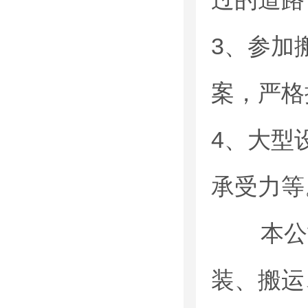
3、参加
案，严格
4、大型
本公司
装、搬运